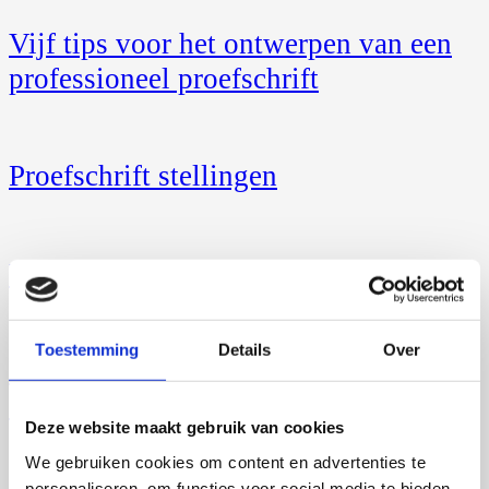
Vijf tips voor het ontwerpen van een
professioneel proefschrift
Proefschrift stellingen
Proefschrift schrijven
Toestemming
Details
Over
Het open acces publiceren van uw
dissertatie
Deze website maakt gebruik van cookies
We gebruiken cookies om content en advertenties te
personaliseren, om functies voor social media te bieden