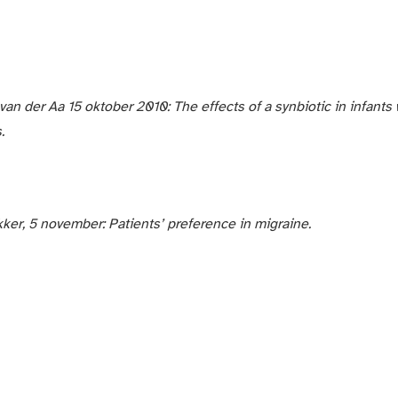
an der Aa 15 oktober 2010: The effects of a synbiotic in infants 
.
ker, 5 november: Patients’ preference in migraine.