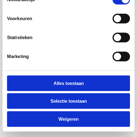
Voorkeuren
Statistieken
Marketing
Alles toestaan
Selectie toestaan
Weigeren