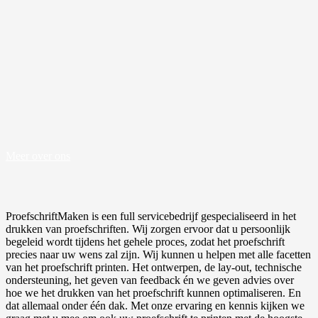
Meer over ons
ProefschriftMaken is een full servicebedrijf gespecialiseerd in het
drukken van proefschriften. Wij zorgen ervoor dat u persoonlijk
begeleid wordt tijdens het gehele proces, zodat het proefschrift
precies naar uw wens zal zijn. Wij kunnen u helpen met alle facetten
van het proefschrift printen. Het ontwerpen, de lay-out, technische
ondersteuning, het geven van feedback én we geven advies over
hoe we het drukken van het proefschrift kunnen optimaliseren. En
dat allemaal onder één dak. Met onze ervaring en kennis kijken we