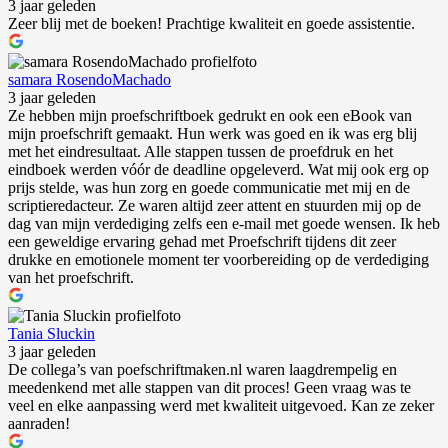
3 jaar geleden
Zeer blij met de boeken! Prachtige kwaliteit en goede assistentie.
samara RosendoMachado
3 jaar geleden
Ze hebben mijn proefschriftboek gedrukt en ook een eBook van
mijn proefschrift gemaakt. Hun werk was goed en ik was erg blij
met het eindresultaat. Alle stappen tussen de proefdruk en het
eindboek werden vóór de deadline opgeleverd. Wat mij ook erg op
prijs stelde, was hun zorg en goede communicatie met mij en de
scriptieredacteur. Ze waren altijd zeer attent en stuurden mij op de
dag van mijn verdediging zelfs een e-mail met goede wensen. Ik heb
een geweldige ervaring gehad met Proefschrift tijdens dit zeer
drukke en emotionele moment ter voorbereiding op de verdediging
van het proefschrift.
Tania Sluckin
3 jaar geleden
De collega’s van poefschriftmaken.nl waren laagdrempelig en
meedenkend met alle stappen van dit proces! Geen vraag was te
veel en elke aanpassing werd met kwaliteit uitgevoed. Kan ze zeker
aanraden!