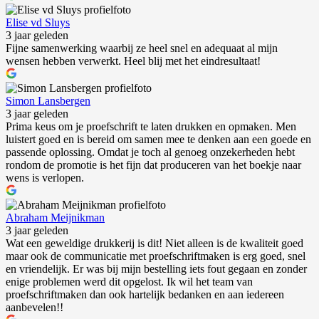
Elise vd Sluys
3 jaar geleden
Fijne samenwerking waarbij ze heel snel en adequaat al mijn
wensen hebben verwerkt. Heel blij met het eindresultaat!
Simon Lansbergen
3 jaar geleden
Prima keus om je proefschrift te laten drukken en opmaken. Men
luistert goed en is bereid om samen mee te denken aan een goede en
passende oplossing. Omdat je toch al genoeg onzekerheden hebt
rondom de promotie is het fijn dat produceren van het boekje naar
wens is verlopen.
Abraham Meijnikman
3 jaar geleden
Wat een geweldige drukkerij is dit! Niet alleen is de kwaliteit goed
maar ook de communicatie met proefschriftmaken is erg goed, snel
en vriendelijk. Er was bij mijn bestelling iets fout gegaan en zonder
enige problemen werd dit opgelost. Ik wil het team van
proefschriftmaken dan ook hartelijk bedanken en aan iedereen
aanbevelen!!