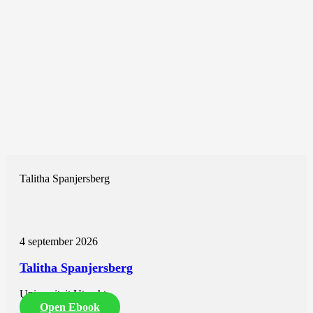
Talitha Spanjersberg
4 september 2026
Talitha Spanjersberg
Universiteit Utrecht
Open Ebook