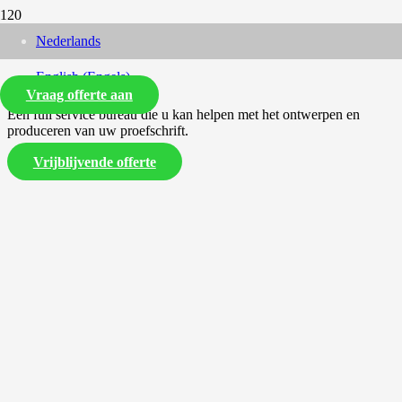
Nederlands
English
(
Engels
)
Vraag offerte aan
Een full service bureau die u kan helpen met het ontwerpen en
produceren van uw proefschrift.
Vrijblijvende offerte