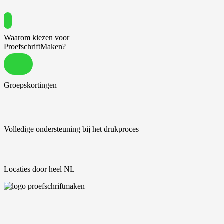
Waarom kiezen voor
ProefschriftMaken?
Groepskortingen
Volledige ondersteuning bij het drukproces
Locaties door heel NL