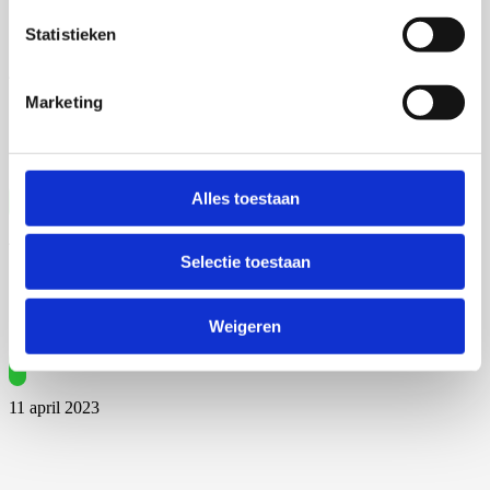
Statistieken
4 juni 2025
Marketing
Alles toestaan
4 juni 2025
Selectie toestaan
Weigeren
11 april 2023