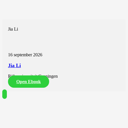
Jia Li
16 september 2026
Jia Li
Rijksuniversiteit Groningen
Open Ebook