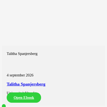
Talitha Spanjersberg
4 september 2026
Talitha Spanjersberg
Universiteit Utrecht
Open Ebook