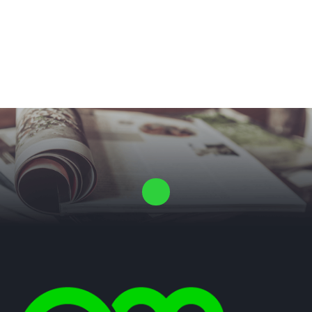
Laat ons een vrijblijvende offerte voor je proefschrift maken