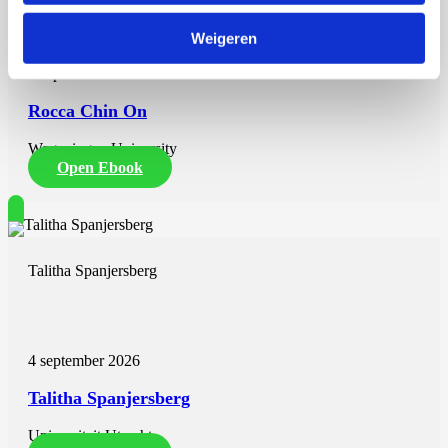
Weigeren
7 september 2026
Rocca Chin On
Wageningen University
Open Ebook
Talitha Spanjersberg
4 september 2026
Talitha Spanjersberg
Universiteit Utrecht