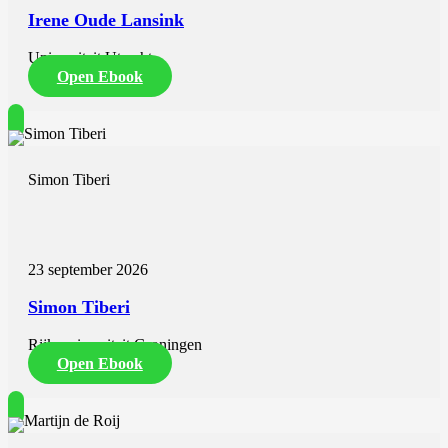
Irene Oude Lansink
Universiteit Utrecht
Open Ebook
Simon Tiberi
23 september 2026
Simon Tiberi
Rijksuniversiteit Groningen
Open Ebook