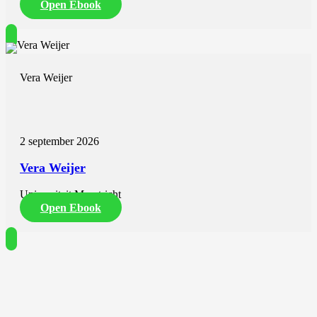
Open Ebook
Vera Weijer
2 september 2026
Vera Weijer
Universiteit Maastricht
Open Ebook