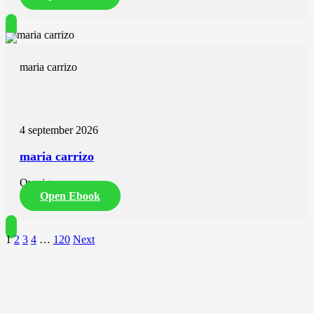
maria carrizo
4 september 2026
maria carrizo
Overig
Open Ebook
1
2
3
4
…
120
Next