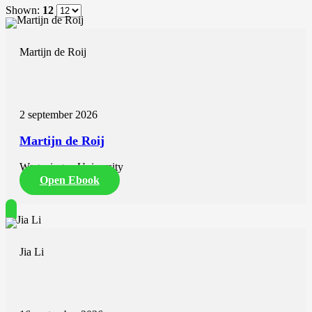
Shown:
12
Martijn de Roij
2 september 2026
Martijn de Roij
Wageningen University
Open Ebook
Jia Li