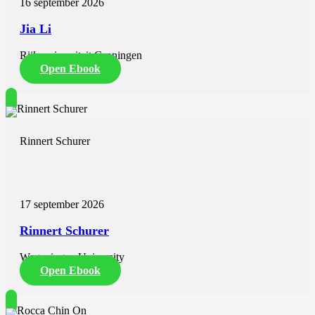
16 september 2026
Jia Li
Rijksuniversiteit Groningen
Open Ebook
Rinnert Schurer
17 september 2026
Rinnert Schurer
Wageningen University
Open Ebook