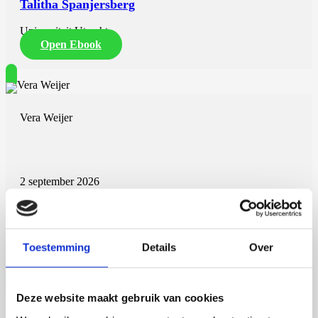
Talitha Spanjersberg
Universiteit Utrecht
Open Ebook
Vera Weijer
2 september 2026
Vera Weijer
Universiteit Maastricht
Toestemming
Details
Over
Open Ebook
Deze website maakt gebruik van cookies