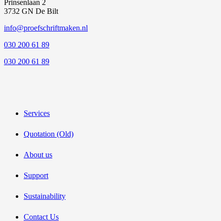
Prinsenlaan 2
3732 GN De Bilt
info@proefschriftmaken.nl
030 200 61 89
030 200 61 89
Services
Quotation (Old)
About us
Support
Sustainability
Contact Us