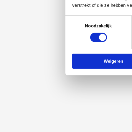
verstrekt of die ze hebben v
Toestemmingsselectie
Noodzakelijk
Weigeren