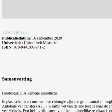
Download PDF
Publicatiedatum:
16 september 2020
Universiteit:
Universiteit Maastricht
ISBN:
978-94-6380-941-2
Samenvatting
Hoofdstuk 1. Algemene introductie
In plastische en reconstructieve chirurgie zijn een groot aantal chiru
Autologe vet transfer (AFT), waarbij vet van de ene locatie naar de an
veelzijdig is. Een belangrijk aspect voor het uiteindelijke resultaat is