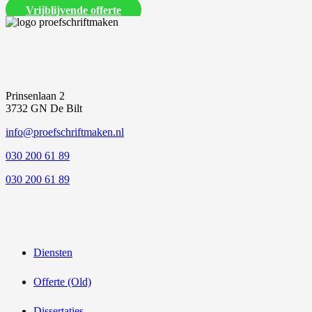
Vrijblijvende offerte
Prinsenlaan 2
3732 GN De Bilt
info@proefschriftmaken.nl
030 200 61 89
030 200 61 89
Diensten
Offerte (Old)
Dissertaties