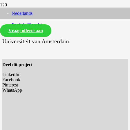
Nederlands
English
(
Engels
)
Vraag offerte aan
Universiteit van Amsterdam
Deel dit project
LinkedIn
Facebook
Pinterest
WhatsApp