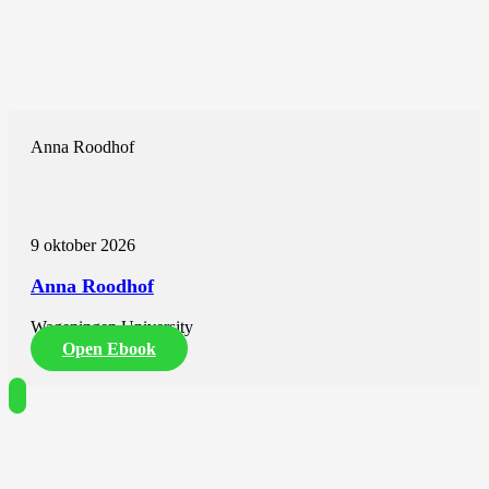
Anna Roodhof
9 oktober 2026
Anna Roodhof
Wageningen University
Open Ebook