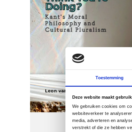
Toestemming
Deze website maakt gebruik
We gebruiken cookies om cont
websiteverkeer te analyseren
media, adverteren en analys
verstrekt of die ze hebben v