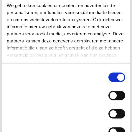
We gebruiken cookies om content en advertenties te
personaliseren, om functies voor social media te bieden
en om ons websiteverkeer te analyseren. Ook delen we
informatie over uw gebruik van onze site met onze
partners voor social media, adverteren en analyse. Deze
partners kunnen deze gegevens combineren met andere
informatie die u aan ze heeft verstrekt of die ze hebben
verzameld op basis van uw gebruik van hun services.
Toestemmingsselectie
Noodzakelijk
Voorkeuren
Statistieken