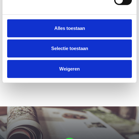
Alles toestaan
Selectie toestaan
Weigeren