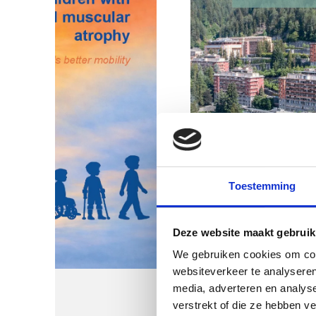
Toestemming
Deze website maakt gebruik
We gebruiken cookies om cont
websiteverkeer te analyseren
media, adverteren en analys
verstrekt of die ze hebben v