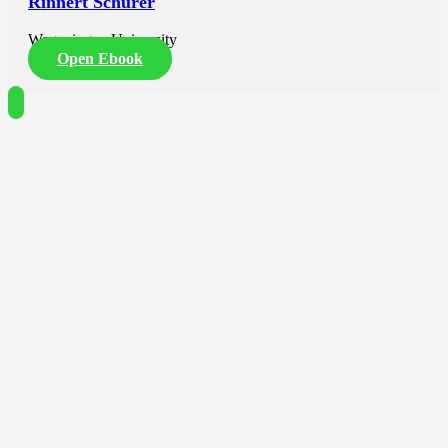
Rinnert Schurer
Wageningen University
Open Ebook