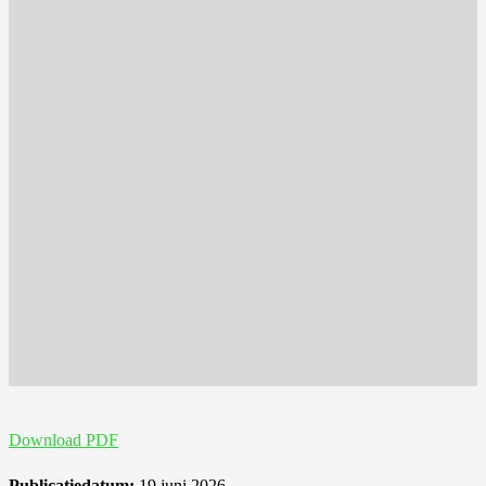
Download PDF
Publicatiedatum:
19 juni 2026