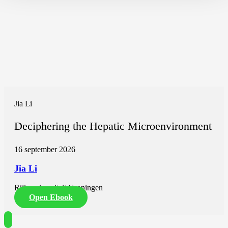
Jia Li
Deciphering the Hepatic Microenvironment
16 september 2026
Jia Li
Rijksuniversiteit Groningen
Open Ebook