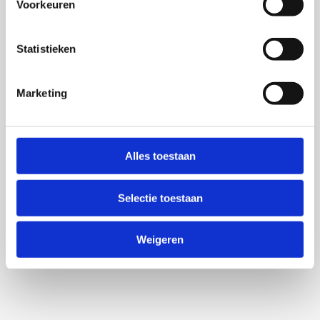
Voorkeuren
Statistieken
Marketing
Alles toestaan
Selectie toestaan
Weigeren