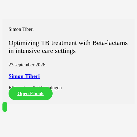
Simon Tiberi
Optimizing TB treatment with Beta-lactams
in intensive care settings
23 september 2026
Simon Tiberi
Rijksuniversiteit Groningen
Open Ebook