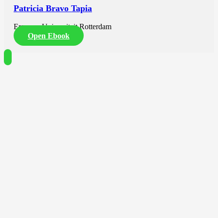
Patricia Bravo Tapia
Erasmus Universiteit Rotterdam
Open Ebook