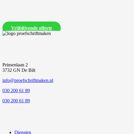
Laat ons een vrijblijvende offerte voor je proefschrift maken
Vrijblijvende offerte
Prinsenlaan 2
3732 GN De Bilt
info@proefschriftmaken.nl
030 200 61 89
030 200 61 89
Diensten