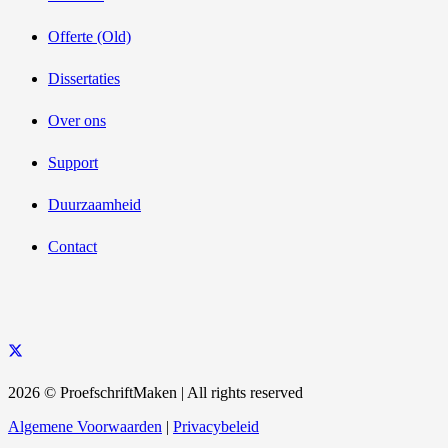
Offerte (Old)
Dissertaties
Over ons
Support
Duurzaamheid
Contact
2026 © ProefschriftMaken | All rights reserved
Algemene Voorwaarden
|
Privacybeleid