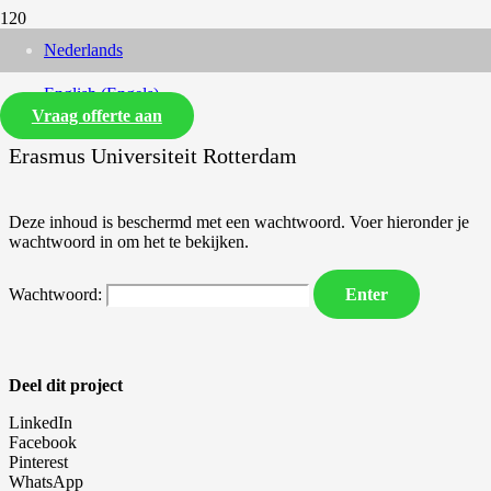
Nederlands
English
(
Engels
)
Vraag offerte aan
Erasmus Universiteit Rotterdam
Deze inhoud is beschermd met een wachtwoord. Voer hieronder je
wachtwoord in om het te bekijken.
Wachtwoord:
Deel dit project
LinkedIn
Facebook
Pinterest
WhatsApp