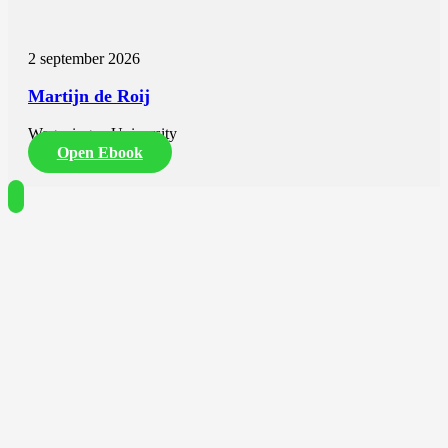
2 september 2026
Martijn de Roij
Wageningen University
Open Ebook