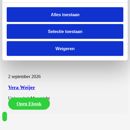
Alles toestaan
Selectie toestaan
Weigeren
Vera Weijer
2 september 2026
Vera Weijer
Universiteit Maastricht
Open Ebook