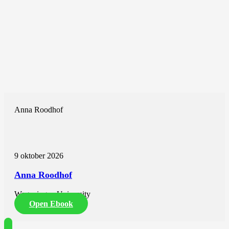
Anna Roodhof
9 oktober 2026
Anna Roodhof
Wageningen University
Open Ebook