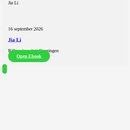
Jia Li
16 september 2026
Jia Li
Rijksuniversiteit Groningen
Open Ebook