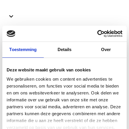
Bekijk ook deze proefschriften
Toestemming
Details
Over
Deze website maakt gebruik van cookies
We gebruiken cookies om content en advertenties te
personaliseren, om functies voor social media te bieden
en om ons websiteverkeer te analyseren. Ook delen we
informatie over uw gebruik van onze site met onze
partners voor social media, adverteren en analyse. Deze
partners kunnen deze gegevens combineren met andere
informatie die u aan ze heeft verstrekt of die ze hebben
verzameld op basis van uw gebruik van hun services.