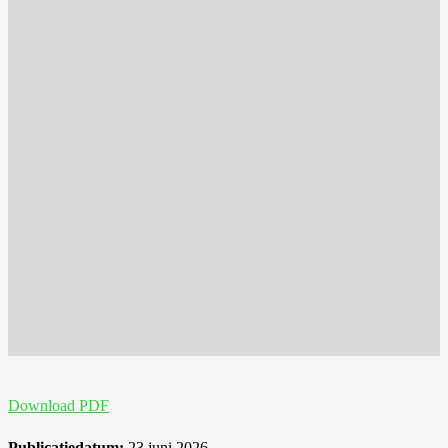
Download PDF
Publicatiedatum:
23 juni 2026