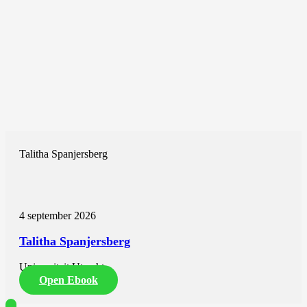
Talitha Spanjersberg
4 september 2026
Talitha Spanjersberg
Universiteit Utrecht
Open Ebook