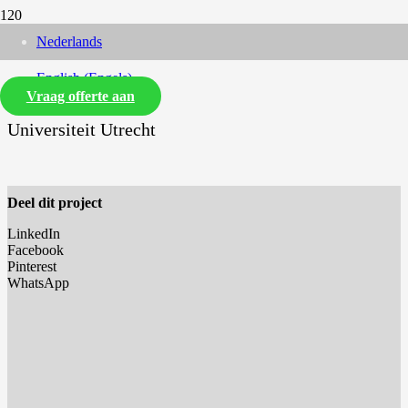
Nederlands
English
(
Engels
)
Vraag offerte aan
Universiteit Utrecht
Deel dit project
LinkedIn
Facebook
Pinterest
WhatsApp