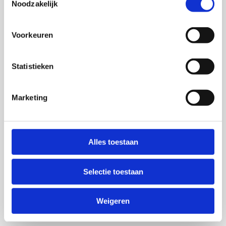
Noodzakelijk
Voorkeuren
Statistieken
Marketing
Alles toestaan
Selectie toestaan
Weigeren