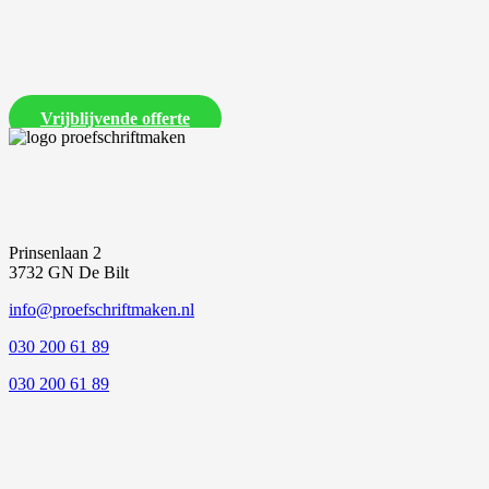
Laat ons een vrijblijvende offerte voor je proefschrift maken
Vrijblijvende offerte
Prinsenlaan 2
3732 GN De Bilt
info@proefschriftmaken.nl
030 200 61 89
030 200 61 89