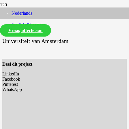
Nederlands
English
(
Engels
)
Vraag offerte aan
Universiteit van Amsterdam
Deel dit project
LinkedIn
Facebook
Pinterest
WhatsApp