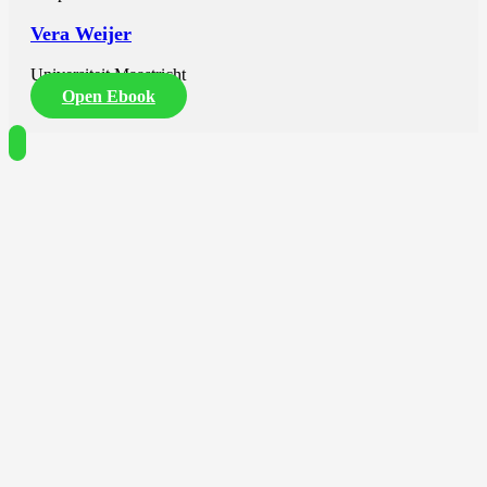
Vera Weijer
Universiteit Maastricht
Open Ebook