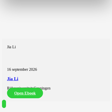
Jia Li
16 september 2026
Jia Li
Rijksuniversiteit Groningen
Open Ebook