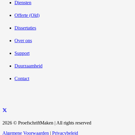
Diensten
Offerte (Old)
Dissertaties
Over ons
Support
Duurzaamheid
Contact
2026 © ProefschriftMaken | All rights reserved
Algemene Voorwaarden
|
Privacybeleid