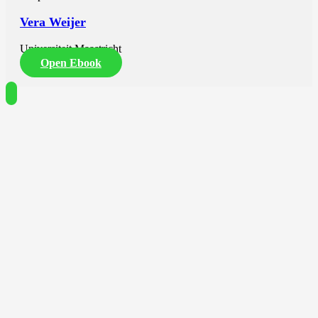
Vera Weijer
Universiteit Maastricht
Open Ebook