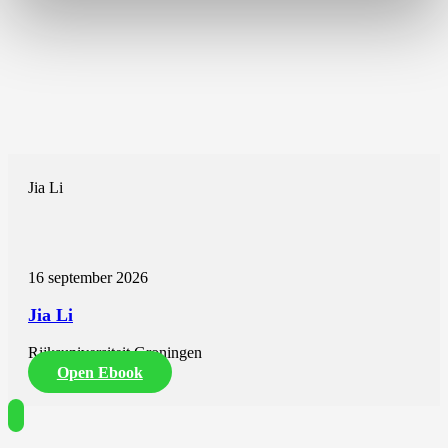
Jia Li
16 september 2026
Jia Li
Rijksuniversiteit Groningen
Open Ebook