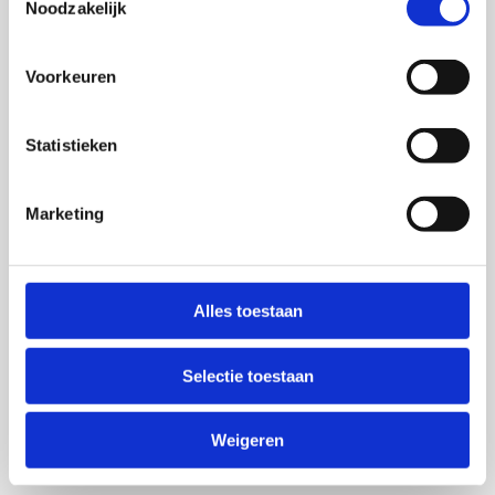
Noodzakelijk
Voorkeuren
Statistieken
Marketing
Alles toestaan
Selectie toestaan
Weigeren