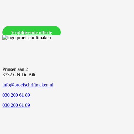
Laat ons een vrijblijvende offerte voor je proefschrift maken
Vrijblijvende offerte
Prinsenlaan 2
3732 GN De Bilt
info@proefschriftmaken.nl
030 200 61 89
030 200 61 89