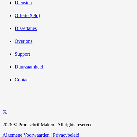
Diensten
Offerte (Old)
Dissertaties
Over ons
Support
Duurzaamheid
Contact
2026 © ProefschriftMaken | All rights reserved
Algemene Voorwaarden
|
Privacybeleid