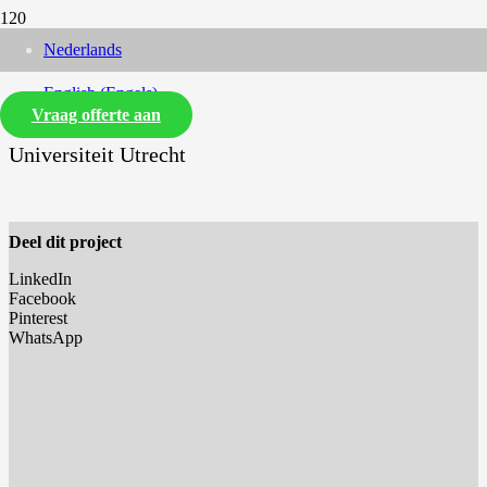
Nederlands
English
(
Engels
)
Vraag offerte aan
Universiteit Utrecht
Deel dit project
LinkedIn
Facebook
Pinterest
WhatsApp