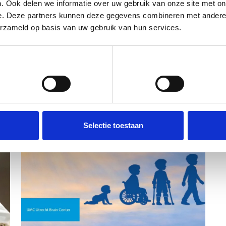
. Ook delen we informatie over uw gebruik van onze site met on
e. Deze partners kunnen deze gegevens combineren met andere i
erzameld op basis van uw gebruik van hun services.
Voorkeuren
Statistieken
Selectie toestaan