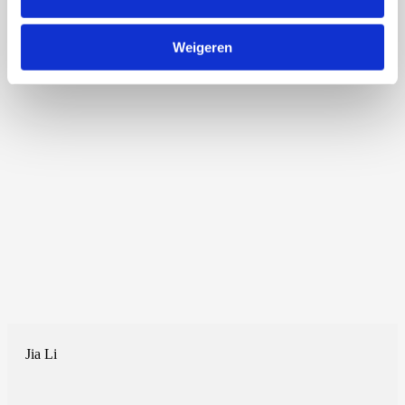
Weigeren
Jia Li