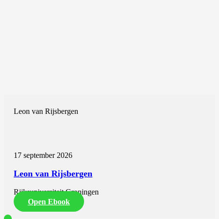
Leon van Rijsbergen
17 september 2026
Leon van Rijsbergen
Rijksuniversiteit Groningen
Open Ebook