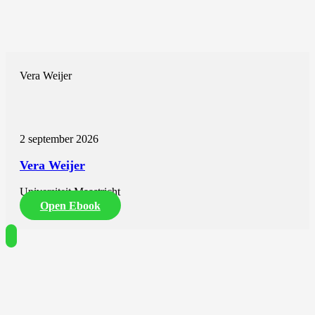
Vera Weijer
2 september 2026
Vera Weijer
Universiteit Maastricht
Open Ebook