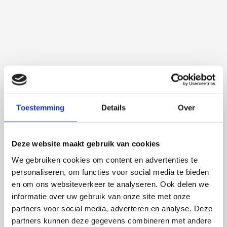
Toestemming
Details
Over
Deze website maakt gebruik van cookies
We gebruiken cookies om content en advertenties te
personaliseren, om functies voor social media te bieden
Martijn de Roij
en om ons websiteverkeer te analyseren. Ook delen we
informatie over uw gebruik van onze site met onze
partners voor social media, adverteren en analyse. Deze
partners kunnen deze gegevens combineren met andere
2 september 2026