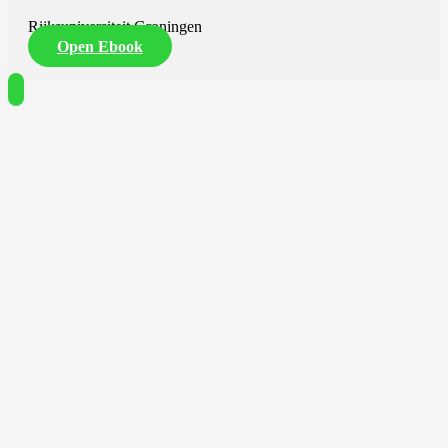
Rijksuniversiteit Groningen
Open Ebook