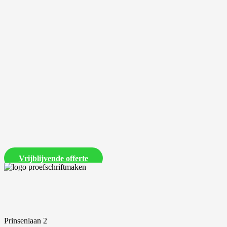
Laat ons een vrijblijvende offerte voor je proefschrift maken
Vrijblijvende offerte
Prinsenlaan 2