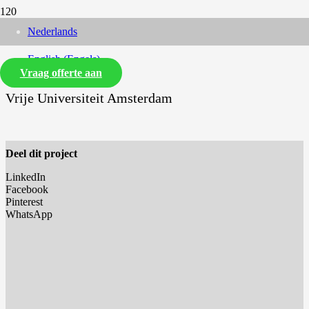
Nederlands
English
(
Engels
)
Vraag offerte aan
Vrije Universiteit Amsterdam
Deel dit project
LinkedIn
Facebook
Pinterest
WhatsApp