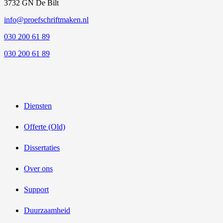
3732 GN De Bilt
info@proefschriftmaken.nl
030 200 61 89
030 200 61 89
Diensten
Offerte (Old)
Dissertaties
Over ons
Support
Duurzaamheid