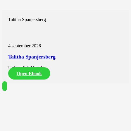
Talitha Spanjersberg
4 september 2026
Talitha Spanjersberg
Universiteit Utrecht
Open Ebook