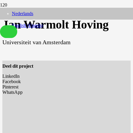
Nederlands
Jan Warmolt Hoving
English
(
Engels
)
Universiteit van Amsterdam
Deel dit project
LinkedIn
Facebook
Pinterest
WhatsApp