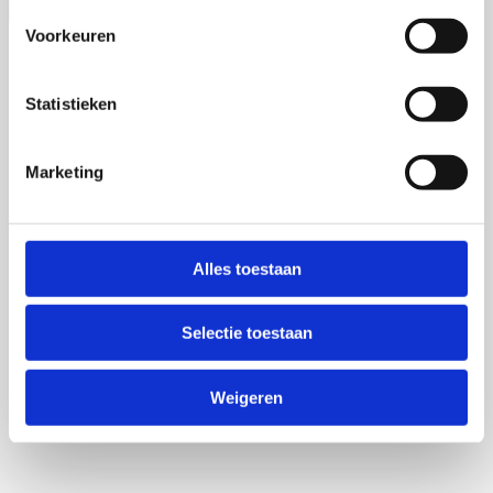
Voorkeuren
Statistieken
Marketing
Alles toestaan
Selectie toestaan
Weigeren