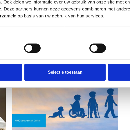
. Ook delen we informatie over uw gebruik van onze site met on
e. Deze partners kunnen deze gegevens combineren met andere i
erzameld op basis van uw gebruik van hun services.
Voorkeuren
Statistieken
Selectie toestaan