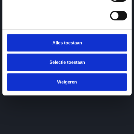
Alles toestaan
Selectie toestaan
Weigeren