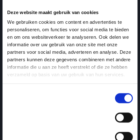
Deze website maakt gebruik van cookies
We gebruiken cookies om content en advertenties te
personaliseren, om functies voor social media te bieden
en om ons websiteverkeer te analyseren. Ook delen we
informatie over uw gebruik van onze site met onze
partners voor social media, adverteren en analyse. Deze
partners kunnen deze gegevens combineren met andere
informatie die u aan ze heeft verstrekt of die ze hebben
verzameld op basis van uw gebruik van hun services.
Toestemmingsselectie
Noodzakelijk
Voorkeuren
Statistieken