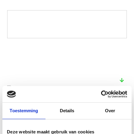
See also these dissertations
Toestemming
Details
Over
Deze website maakt gebruik van cookies