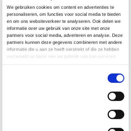
We gebruiken cookies om content en advertenties te
personaliseren, om functies voor social media te bieden
en om ons websiteverkeer te analyseren. Ook delen we
informatie over uw gebruik van onze site met onze
partners voor social media, adverteren en analyse. Deze
partners kunnen deze gegevens combineren met andere
informatie die u aan ze heeft verstrekt of die ze hebben
verzameld op basis van uw gebruik van hun services.
Toestemmingsselectie
Noodzakelijk
Voorkeuren
Statistieken