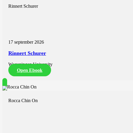
Rinnert Schurer
17 september 2026
Rinnert Schurer
Wageningen University
Open Ebook
Rocca Chin On