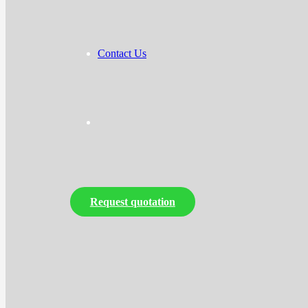
Contact Us
Request quotation