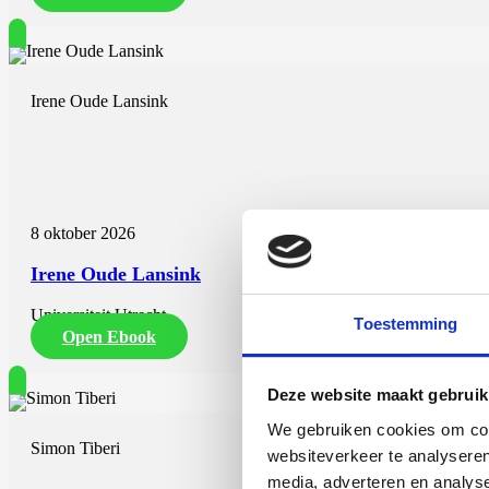
Irene Oude Lansink
8 oktober 2026
Irene Oude Lansink
Universiteit Utrecht
Toestemming
Open Ebook
Deze website maakt gebruik
We gebruiken cookies om cont
Simon Tiberi
websiteverkeer te analyseren
media, adverteren en analys