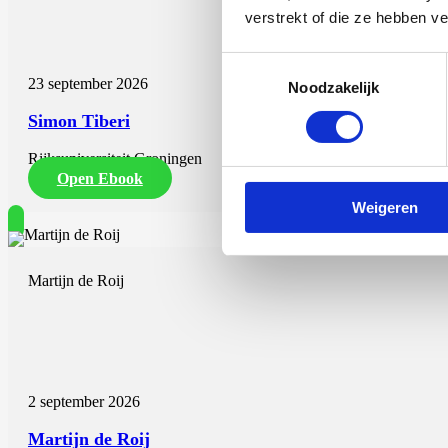
verstrekt of die ze hebben v
Toestemmingsselectie
23 september 2026
Noodzakelijk
Simon Tiberi
Rijksuniversiteit Groningen
Open Ebook
Weigeren
Martijn de Roij
2 september 2026
Martijn de Roij