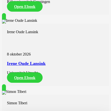
Rijksuniversiteit Groningen
Open Ebook
Irene Oude Lansink
8 oktober 2026
Irene Oude Lansink
Universiteit Utrecht
Open Ebook
Simon Tiberi