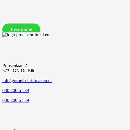
Free quote
Prinsenlaan 2
3732 GN De Bilt
info@proefschriftmaken.nl
030 200 61 89
030 200 61 89