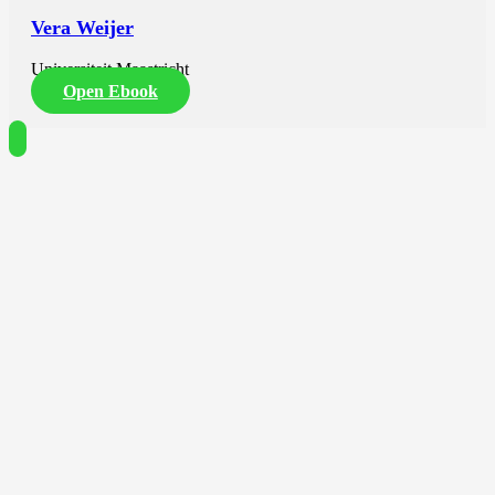
Vera Weijer
Universiteit Maastricht
Open Ebook