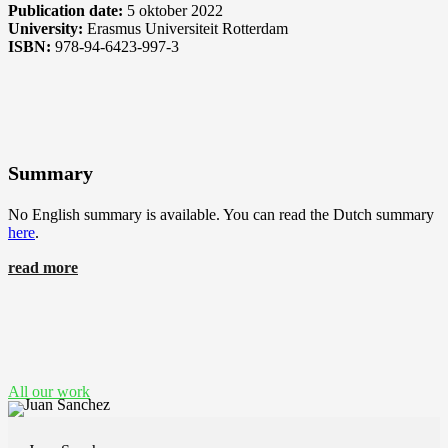
Publication date:
5 oktober 2022
University:
Erasmus Universiteit Rotterdam
ISBN:
978-94-6423-997-3
Summary
No English summary is available. You can read the Dutch summary
here
.
read more
See also these dissertations
All our work