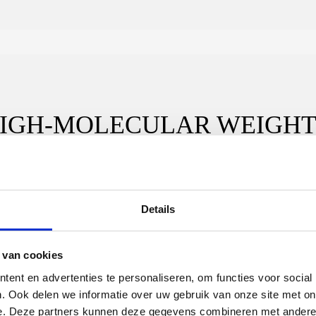
 HIGH-MOLECULAR WEIGH
LITY OF DRINKING WATER
Details
 van cookies
ent en advertenties te personaliseren, om functies voor social
. Ook delen we informatie over uw gebruik van onze site met on
e. Deze partners kunnen deze gegevens combineren met andere i