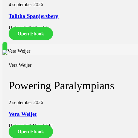
4 september 2026
Talitha Spanjersberg
Universiteit Utrecht
Open Ebook
Vera Weijer
Powering Paralympians
2 september 2026
Vera Weijer
Universiteit Maastricht
Open Ebook