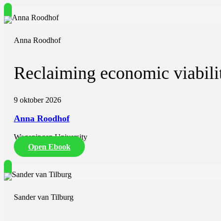
Anna Roodhof
Reclaiming economic viabilit
9 oktober 2026
Anna Roodhof
Wageningen University
Open Ebook
Sander van Tilburg