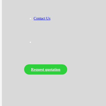
Contact Us
Request quotation