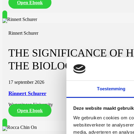
Open Ebook
Rinnert Schurer
THE SIGNIFICANCE OF
THE BIOLOGICAL STABI
17 september 2026
Toestemming
Rinnert Schurer
Wageningen University
Deze website maakt gebruik
Open Ebook
We gebruiken cookies om cont
websiteverkeer te analyseren
media, adverteren en analys