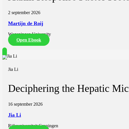
2 september 2026
Martijn de Roij
Wageningen University
Open Ebook
Jia Li
Deciphering the Hepatic Mi
16 september 2026
Jia Li
Rijksuniversiteit Groningen