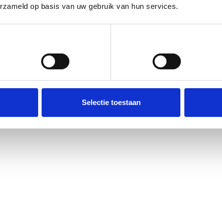
erzameld op basis van uw gebruik van hun services.
Voorkeuren
Statistieken
Selectie toestaan