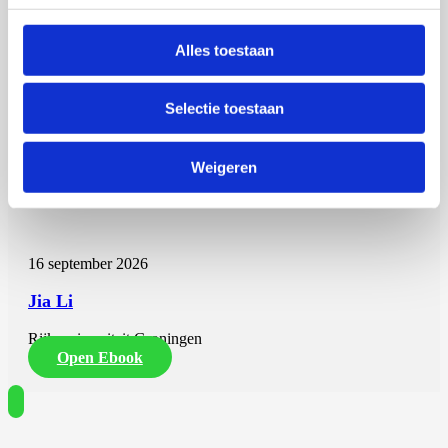
Alles toestaan
Selectie toestaan
Weigeren
Jia Li
16 september 2026
Jia Li
Rijksuniversiteit Groningen
Open Ebook