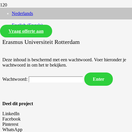
Nederlands
Eric Thee
English
(
Engels
)
Vraag offerte aan
Erasmus Universiteit Rotterdam
Deze inhoud is beschermd met een wachtwoord. Voer hieronder je
wachtwoord in om het te bekijken.
Wachtwoord:
Deel dit project
LinkedIn
Facebook
Pinterest
WhatsApp