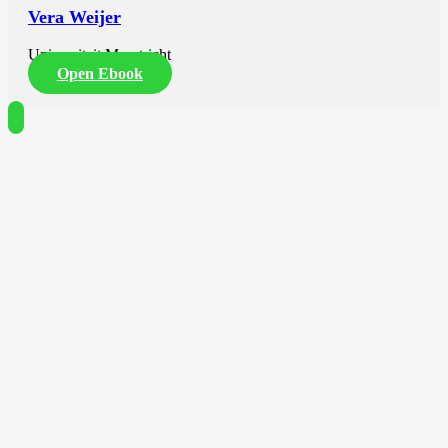
Vera Weijer
Universiteit Maastricht
Open Ebook