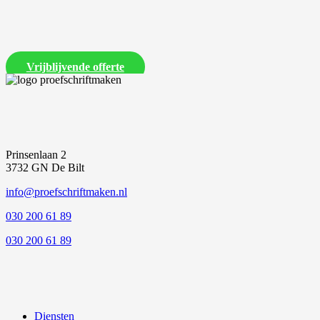
Laat ons een vrijblijvende offerte voor je proefschrift maken
Vrijblijvende offerte
Prinsenlaan 2
3732 GN De Bilt
info@proefschriftmaken.nl
030 200 61 89
030 200 61 89
Diensten