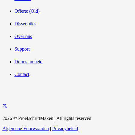
Offerte (Old)
Dissertaties
Over ons
Support
Duurzaamheid
Contact
2026 © ProefschriftMaken | All rights reserved
Algemene Voorwaarden
|
Privacybeleid