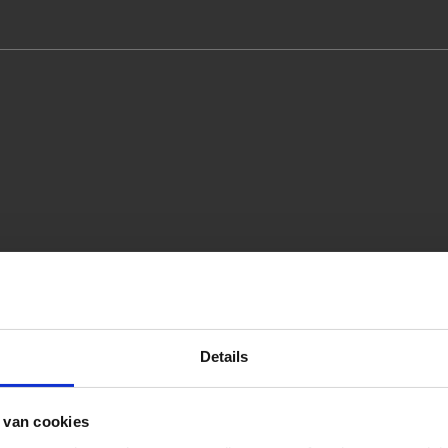
Details
 van cookies