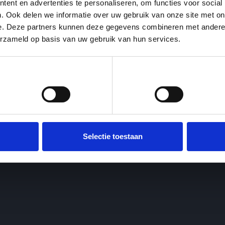
ent en advertenties te personaliseren, om functies voor social
. Ook delen we informatie over uw gebruik van onze site met on
e. Deze partners kunnen deze gegevens combineren met andere i
erzameld op basis van uw gebruik van hun services.
Voorkeuren
Statistieken
Selectie toestaan