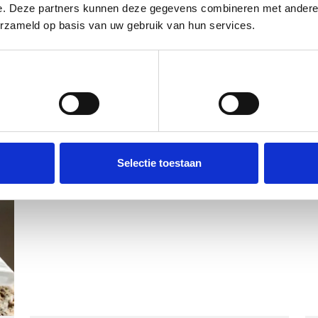
e. Deze partners kunnen deze gegevens combineren met andere i
erzameld op basis van uw gebruik van hun services.
Voorkeuren
Statistieken
Selectie toestaan