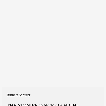
Rinnert Schurer
THE SIGNIFICANCE OF HIGH-