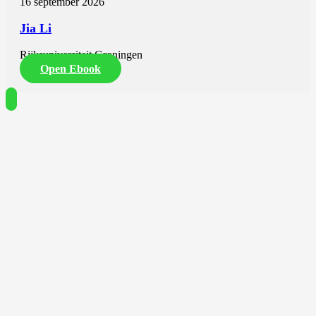
16 september 2026
Jia Li
Rijksuniversiteit Groningen
Open Ebook