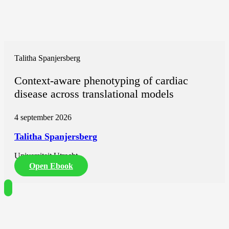
Talitha Spanjersberg
Context-aware phenotyping of cardiac
disease across translational models
4 september 2026
Talitha Spanjersberg
Universiteit Utrecht
Open Ebook