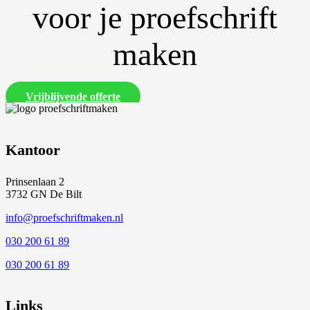
voor je proefschrift
maken
Vrijblijvende offerte
Kantoor
Prinsenlaan 2
3732 GN De Bilt
info@proefschriftmaken.nl
030 200 61 89
030 200 61 89
Links