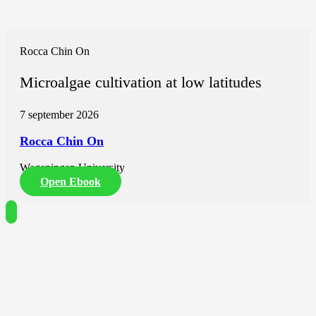
Rocca Chin On
Microalgae cultivation at low latitudes
7 september 2026
Rocca Chin On
Wageningen University
Open Ebook