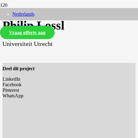
Nederlands
Philip Lossl
English
(
Engels
)
Vraag offerte aan
Universiteit Utrecht
Deel dit project
LinkedIn
Facebook
Pinterest
WhatsApp