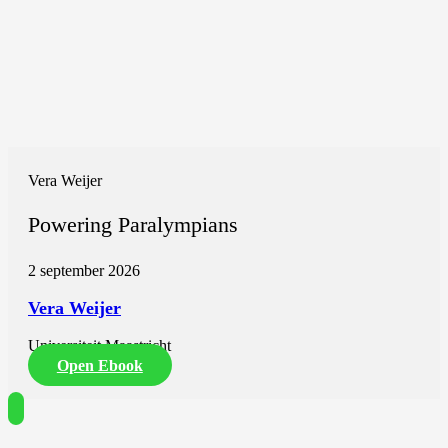
Vera Weijer
Powering Paralympians
2 september 2026
Vera Weijer
Universiteit Maastricht
Open Ebook