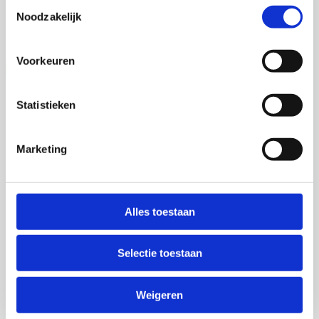
Toestemmingsselectie
Noodzakelijk
Wageningen University
Open Ebook
Voorkeuren
Statistieken
Marketing
Alles toestaan
Selectie toestaan
Weigeren