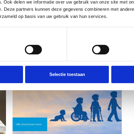
. Ook delen we informatie over uw gebruik van onze site met on
e. Deze partners kunnen deze gegevens combineren met andere i
erzameld op basis van uw gebruik van hun services.
Voorkeuren
Statistieken
Selectie toestaan