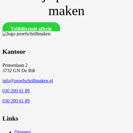
maken
Vrijblijvende offerte
Kantoor
Prinsenlaan 2
3732 GN De Bilt
info@proefschriftmaken.nl
030 200 61 89
030 200 61 89
Links
Diensten