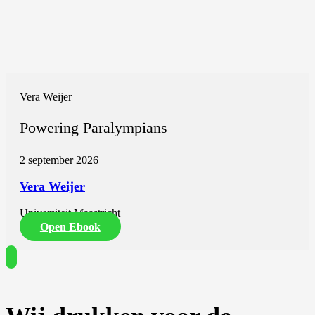
Vera Weijer
Powering Paralympians
2 september 2026
Vera Weijer
Universiteit Maastricht
Open Ebook