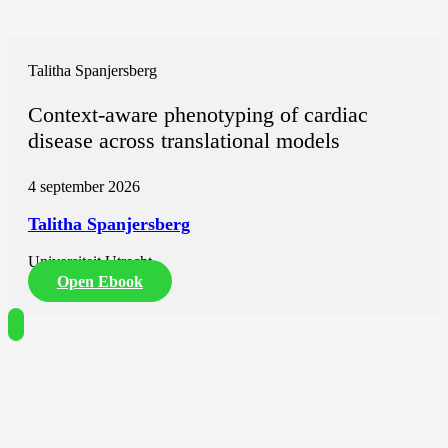
Talitha Spanjersberg
Context-aware phenotyping of cardiac
disease across translational models
4 september 2026
Talitha Spanjersberg
Universiteit Utrecht
Open Ebook