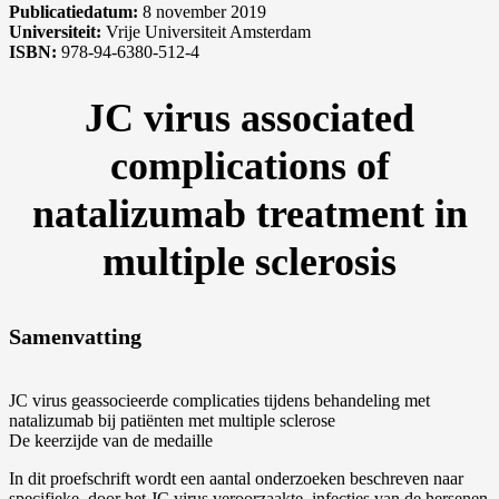
Publicatiedatum:
8 november 2019
Universiteit:
Vrije Universiteit Amsterdam
ISBN:
978-94-6380-512-4
JC virus associated
complications of
natalizumab treatment in
multiple sclerosis
Samenvatting
JC virus geassocieerde complicaties tijdens behandeling met
natalizumab bij patiënten met multiple sclerose
De keerzijde van de medaille
In dit proefschrift wordt een aantal onderzoeken beschreven naar
specifieke, door het JC virus veroorzaakte, infecties van de hersenen