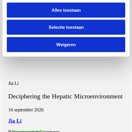
Alles toestaan
Selectie toestaan
Weigeren
Jia Li
Deciphering the Hepatic Microenvironment
16 september 2026
Jia Li
Rijksuniversiteit Groningen