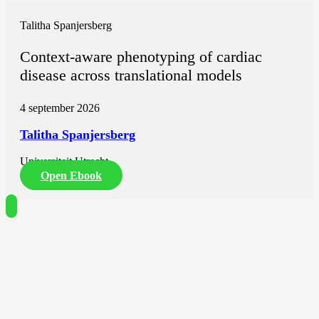
Talitha Spanjersberg
Context-aware phenotyping of cardiac
disease across translational models
4 september 2026
Talitha Spanjersberg
Universiteit Utrecht
Open Ebook