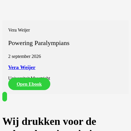
Vera Weijer
Powering Paralympians
2 september 2026
Vera Weijer
Universiteit Maastricht
Open Ebook
Wij drukken voor de