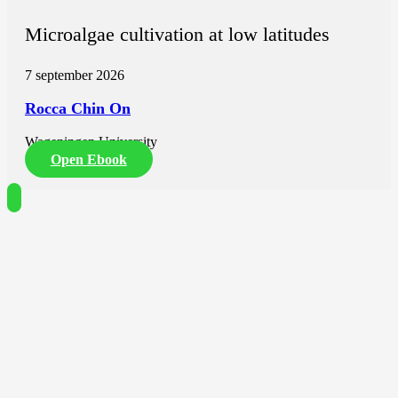
Microalgae cultivation at low latitudes
7 september 2026
Rocca Chin On
Wageningen University
Open Ebook