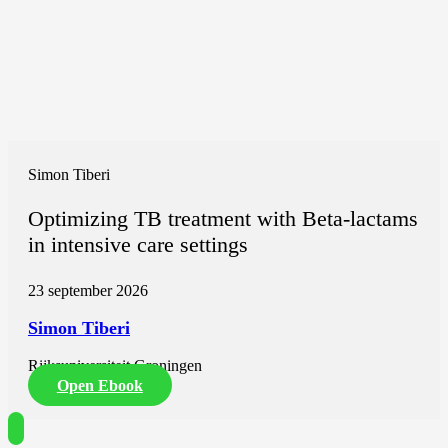
Simon Tiberi
Optimizing TB treatment with Beta-lactams
in intensive care settings
23 september 2026
Simon Tiberi
Rijksuniversiteit Groningen
Open Ebook