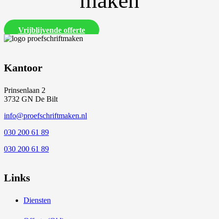
maken
Vrijblijvende offerte
Kantoor
Prinsenlaan 2
3732 GN De Bilt
info@proefschriftmaken.nl
030 200 61 89
030 200 61 89
Links
Diensten