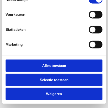
Voorkeuren
Statistieken
Marketing
Alles toestaan
Selectie toestaan
Weigeren