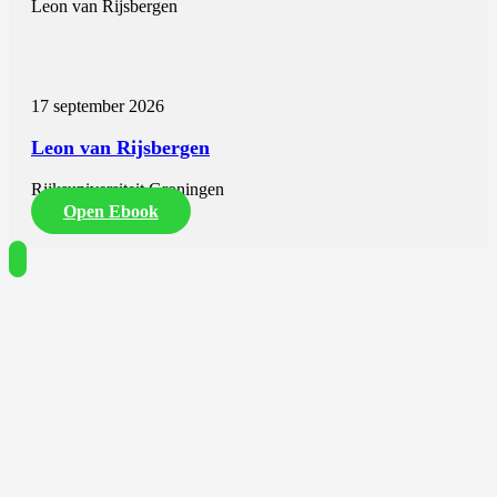
Leon van Rijsbergen
17 september 2026
Leon van Rijsbergen
Rijksuniversiteit Groningen
Open Ebook