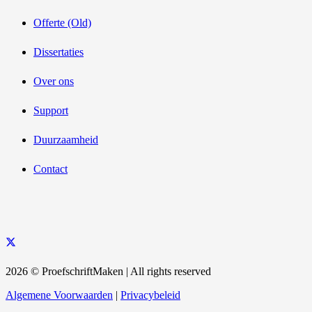
Offerte (Old)
Dissertaties
Over ons
Support
Duurzaamheid
Contact
2026 © ProefschriftMaken | All rights reserved
Algemene Voorwaarden
|
Privacybeleid