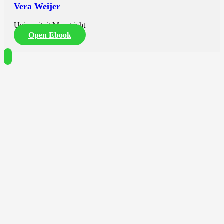
Vera Weijer
Universiteit Maastricht
Open Ebook