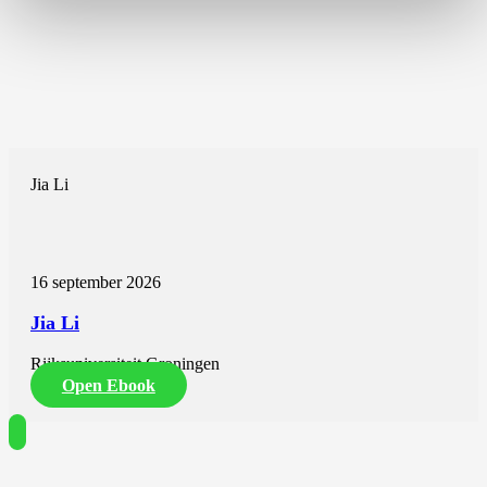
Jia Li
16 september 2026
Jia Li
Rijksuniversiteit Groningen
Open Ebook