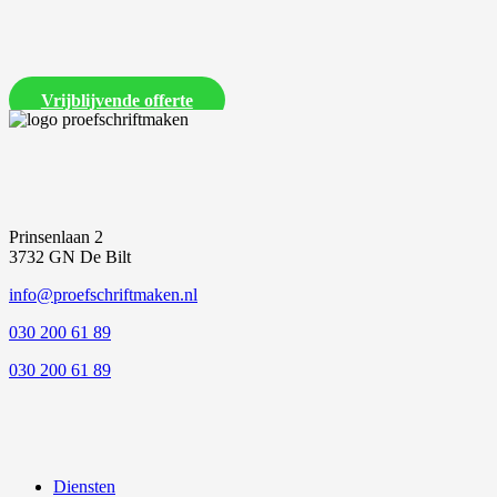
Laat ons een vrijblijvende offerte voor je proefschrift maken
Vrijblijvende offerte
Prinsenlaan 2
3732 GN De Bilt
info@proefschriftmaken.nl
030 200 61 89
030 200 61 89
Diensten