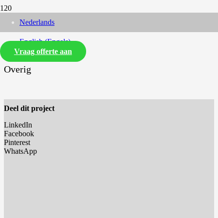
Nederlands
English
(
Engels
)
Vraag offerte aan
Overig
Deel dit project
LinkedIn
Facebook
Pinterest
WhatsApp