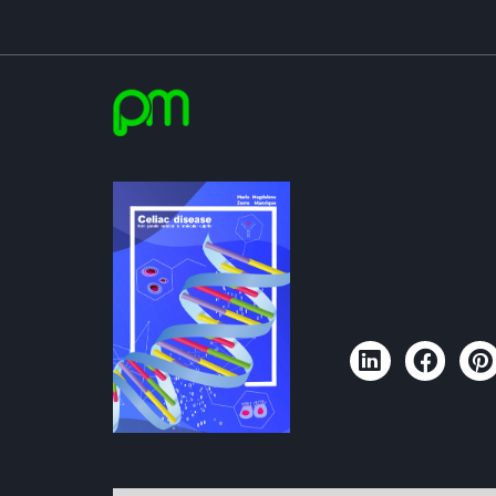
Maria Magdalena Zorro Manrique