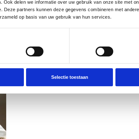
. Ook delen we informatie over uw gebruik van onze site met on
e. Deze partners kunnen deze gegevens combineren met andere i
erzameld op basis van uw gebruik van hun services.
Voorkeuren
Statistieken
Selectie toestaan