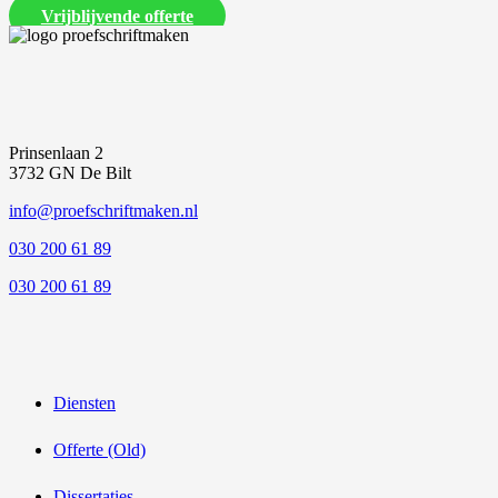
Vrijblijvende offerte
Prinsenlaan 2
3732 GN De Bilt
info@proefschriftmaken.nl
030 200 61 89
030 200 61 89
Diensten
Offerte (Old)
Dissertaties