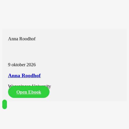
Anna Roodhof
9 oktober 2026
Anna Roodhof
Wageningen University
Open Ebook