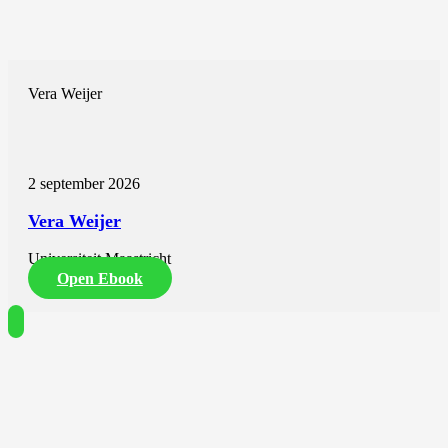
Vera Weijer
2 september 2026
Vera Weijer
Universiteit Maastricht
Open Ebook