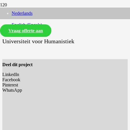
Nederlands
English
(
Engels
)
Vraag offerte aan
Universiteit voor Humanistiek
Deel dit project
LinkedIn
Facebook
Pinterest
WhatsApp