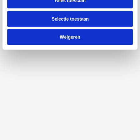
Alles toestaan
Selectie toestaan
Weigeren