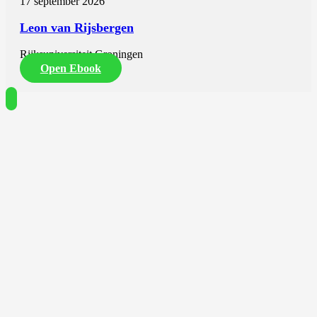
17 september 2026
Leon van Rijsbergen
Rijksuniversiteit Groningen
Open Ebook