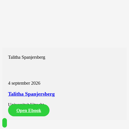
Talitha Spanjersberg
4 september 2026
Talitha Spanjersberg
Universiteit Utrecht
Open Ebook