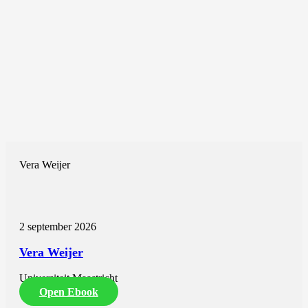
Vera Weijer
2 september 2026
Vera Weijer
Universiteit Maastricht
Open Ebook