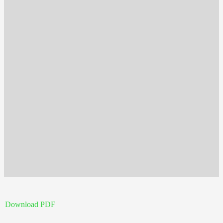
Download PDF