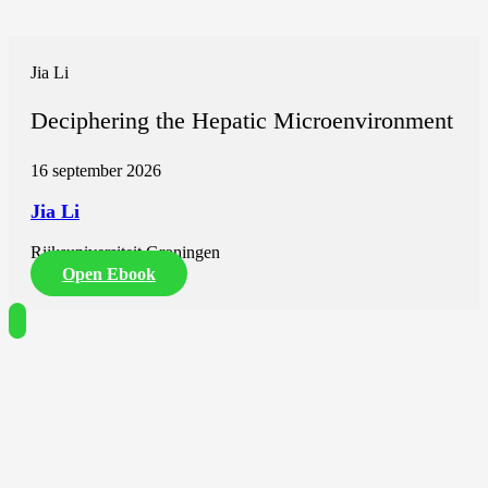
Jia Li
Deciphering the Hepatic Microenvironment
16 september 2026
Jia Li
Rijksuniversiteit Groningen
Open Ebook