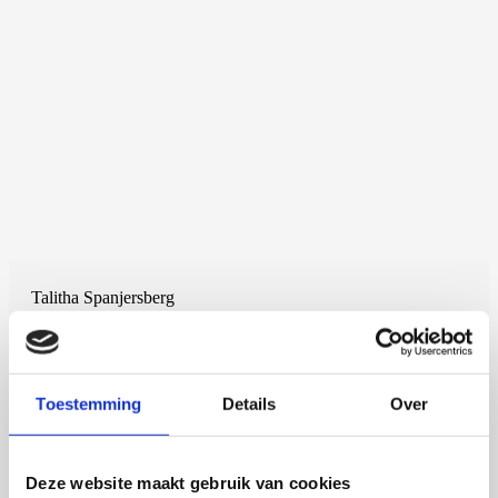
Talitha Spanjersberg
Context-aware phenotyping of cardiac
disease across translational models
Toestemming
Details
Over
4 september 2026
Talitha Spanjersberg
Deze website maakt gebruik van cookies