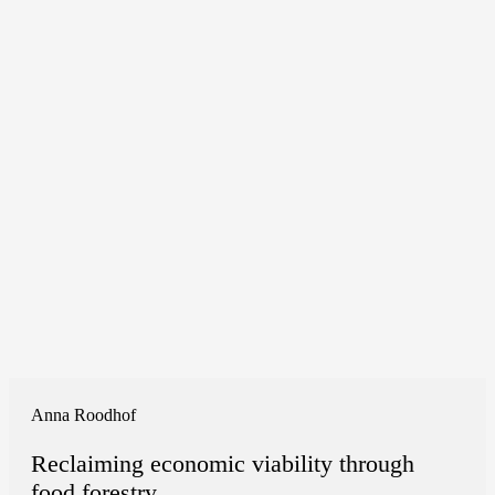
Anna Roodhof
Reclaiming economic viability through
food forestry