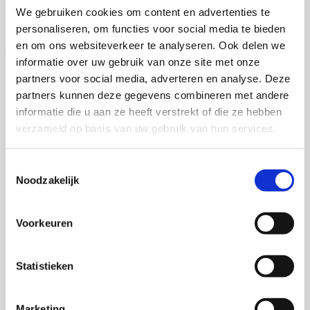
Universiteit Utrecht
We gebruiken cookies om content en advertenties te
Open Ebook
personaliseren, om functies voor social media te bieden
en om ons websiteverkeer te analyseren. Ook delen we
informatie over uw gebruik van onze site met onze
partners voor social media, adverteren en analyse. Deze
partners kunnen deze gegevens combineren met andere
informatie die u aan ze heeft verstrekt of die ze hebben
verzameld op basis van uw gebruik van hun services.
Toestemmingsselectie
Noodzakelijk
Voorkeuren
Statistieken
Marketing