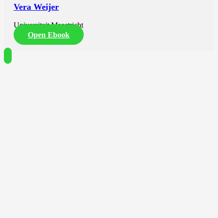
Vera Weijer
Universiteit Maastricht
Open Ebook