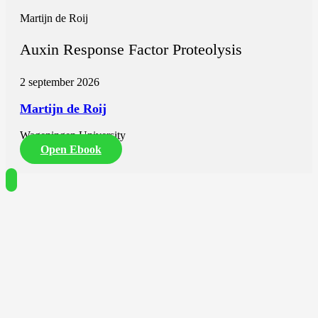
Martijn de Roij
Auxin Response Factor Proteolysis
2 september 2026
Martijn de Roij
Wageningen University
Open Ebook