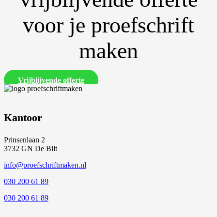
voor je proefschrift
maken
Vrijblijvende offerte
Kantoor
Prinsenlaan 2
3732 GN De Bilt
info@proefschriftmaken.nl
030 200 61 89
030 200 61 89