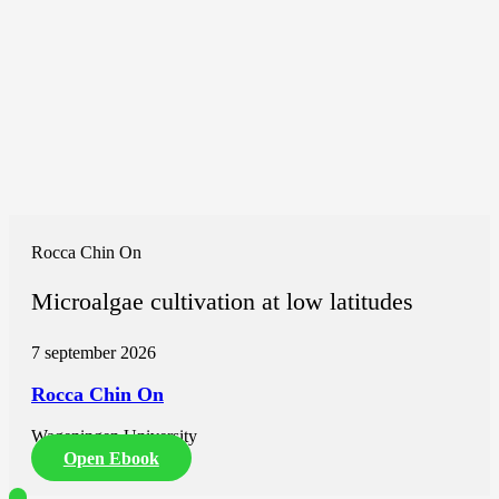
Rocca Chin On
Microalgae cultivation at low latitudes
7 september 2026
Rocca Chin On
Wageningen University
Open Ebook