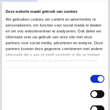
Deze website maakt gebruik van cookies
We gebruiken cookies om content en advertenties te
personaliseren, om functies voor social media te bieden
en om ons websiteverkeer te analyseren. Ook delen we
informatie over uw gebruik van onze site met onze
partners voor social media, adverteren en analyse. Deze
partners kunnen deze gegevens combineren met andere
informatie die u aan ze heeft verstrekt of die ze hebben
verzameld op basis van uw gebruik van hun services.
Toestemmingsselectie
Noodzakelijk
Voorkeuren
Statistieken