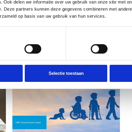
. Ook delen we informatie over uw gebruik van onze site met on
e. Deze partners kunnen deze gegevens combineren met andere i
erzameld op basis van uw gebruik van hun services.
Voorkeuren
Statistieken
Selectie toestaan