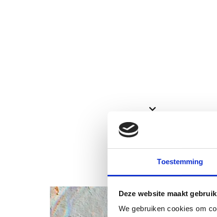
Bekijk ook deze proefschriften
Toestemming
Deze website maakt gebruik
We gebruiken cookies om cont