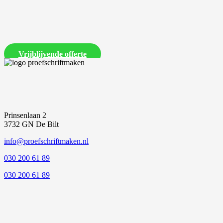
Laat ons een vrijblijvende offerte voor je proefschrift maken
Vrijblijvende offerte
Prinsenlaan 2
3732 GN De Bilt
info@proefschriftmaken.nl
030 200 61 89
030 200 61 89