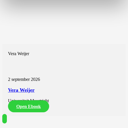
Vera Weijer
2 september 2026
Vera Weijer
Universiteit Maastricht
Open Ebook