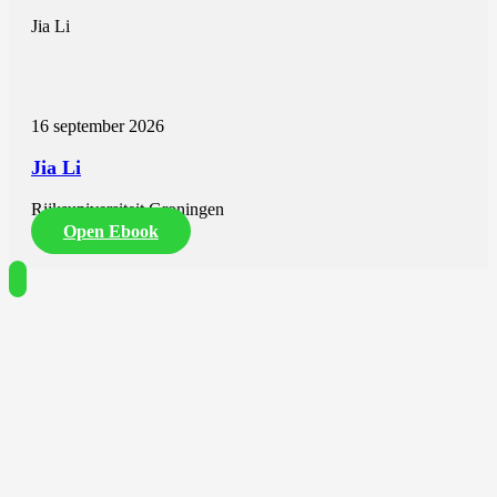
Jia Li
16 september 2026
Jia Li
Rijksuniversiteit Groningen
Open Ebook