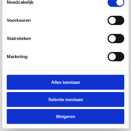
Noodzakelijk
Voorkeuren
Statistieken
Marketing
Alles toestaan
Selectie toestaan
Weigeren