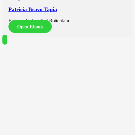
Patricia Bravo Tapia
Erasmus Universiteit Rotterdam
Open Ebook