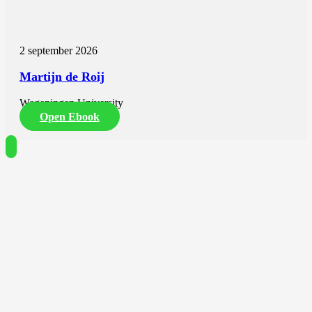
2 september 2026
Martijn de Roij
Wageningen University
Open Ebook