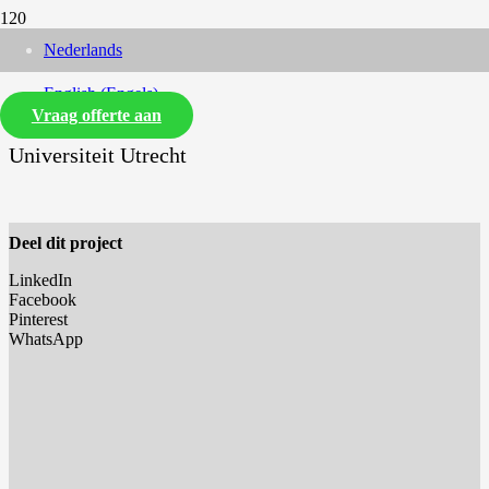
Nederlands
English
(
Engels
)
Vraag offerte aan
Universiteit Utrecht
Deel dit project
LinkedIn
Facebook
Pinterest
WhatsApp