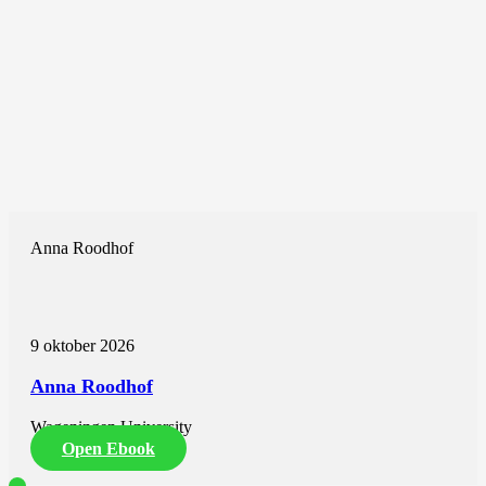
Anna Roodhof
9 oktober 2026
Anna Roodhof
Wageningen University
Open Ebook