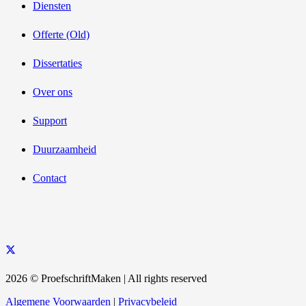
Diensten
Offerte (Old)
Dissertaties
Over ons
Support
Duurzaamheid
Contact
2026 © ProefschriftMaken | All rights reserved
Algemene Voorwaarden
|
Privacybeleid