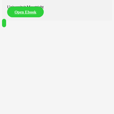
Universiteit Maastricht
Open Ebook