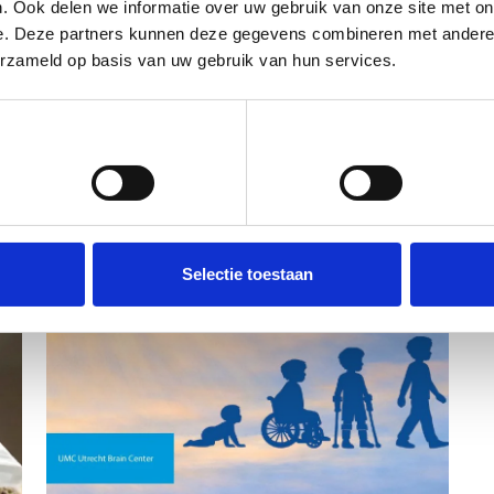
. Ook delen we informatie over uw gebruik van onze site met on
e. Deze partners kunnen deze gegevens combineren met andere i
erzameld op basis van uw gebruik van hun services.
Voorkeuren
Statistieken
Selectie toestaan