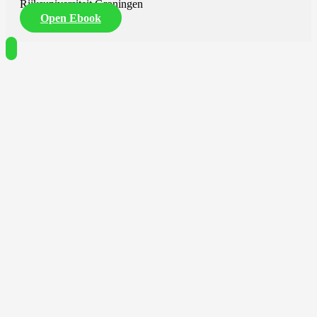
Rijksuniversiteit Groningen
Open Ebook