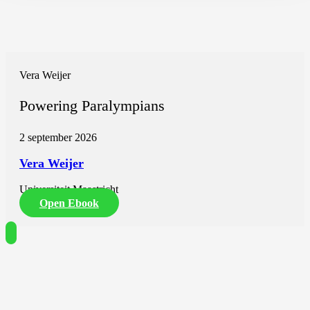
Vera Weijer
Powering Paralympians
2 september 2026
Vera Weijer
Universiteit Maastricht
Open Ebook