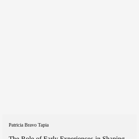
Patricia Bravo Tapia
The Role of Early Experiences in Shaping