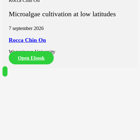
Rocca Chin On
Microalgae cultivation at low latitudes
7 september 2026
Rocca Chin On
Wageningen University
Open Ebook