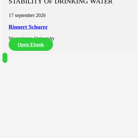
STABILITY OF DRINKING WATER
17 september 2026
Rinnert Schurer
Wageningen University
Open Ebook