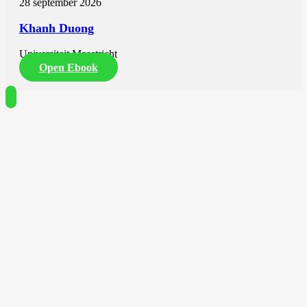
28 september 2026
Khanh Duong
Universiteit Maastricht
Open Ebook