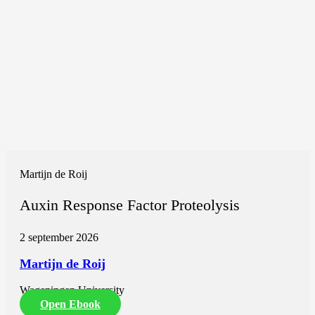
Martijn de Roij
Auxin Response Factor Proteolysis
2 september 2026
Martijn de Roij
Wageningen University
Open Ebook