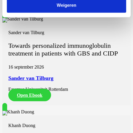
Open Ebook
Weigeren
Sander van Tilburg
Towards personalized immunoglobulin
treatment in patients with GBS and CIDP
16 september 2026
Sander van Tilburg
Erasmus Universiteit Rotterdam
Open Ebook
Khanh Duong