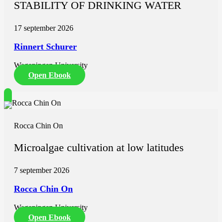
STABILITY OF DRINKING WATER
17 september 2026
Rinnert Schurer
Wageningen University
Open Ebook
Rocca Chin On
Microalgae cultivation at low latitudes
7 september 2026
Rocca Chin On
Wageningen University
Open Ebook