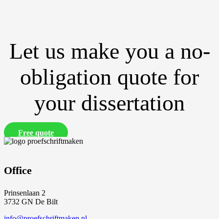
Let us make you a no-
obligation quote for
your dissertation
Free quote
Office
Prinsenlaan 2
3732 GN De Bilt
info@proefschriftmaken.nl