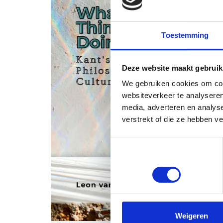
Toestemming
Deze website maakt gebruik
We gebruiken cookies om cont
websiteverkeer te analyseren
media, adverteren en analys
verstrekt of die ze hebben v
Toestemmingsselectie
Noodzakelijk
Weigeren