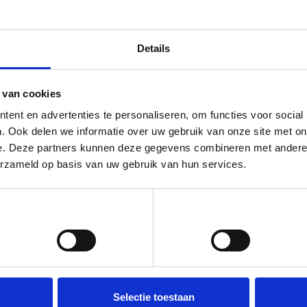
Details
 van cookies
ent en advertenties te personaliseren, om functies voor social
. Ook delen we informatie over uw gebruik van onze site met on
e. Deze partners kunnen deze gegevens combineren met andere i
erzameld op basis van uw gebruik van hun services.
Voorkeuren
Statistieken
Selectie toestaan