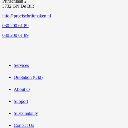
Prinsenlaan 2
3732 GN De Bilt
info@proefschriftmaken.nl
030 200 61 89
030 200 61 89
Services
Quotation (Old)
About us
Support
Sustainability
Contact Us