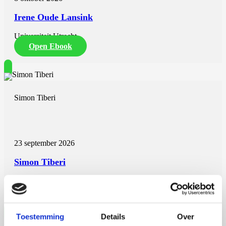
Irene Oude Lansink
Universiteit Utrecht
Open Ebook
Simon Tiberi
23 september 2026
Simon Tiberi
Rijksuniversiteit Groningen
Open Ebook
Toestemming
Details
Over