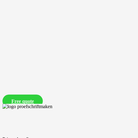
Free quote