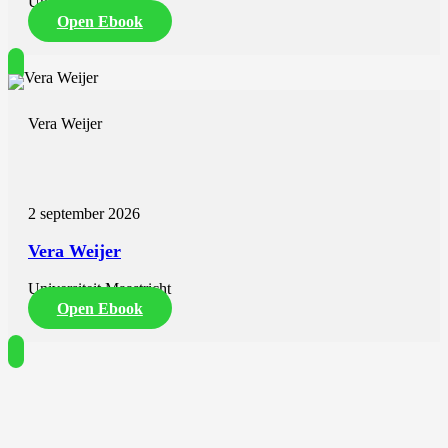
Universiteit Utrecht
Open Ebook
Vera Weijer
2 september 2026
Vera Weijer
Universiteit Maastricht
Open Ebook