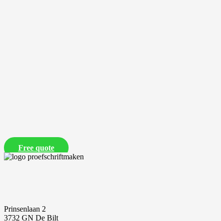
Free quote
Prinsenlaan 2
3732 GN De Bilt