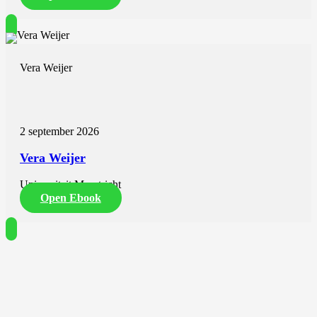
Vera Weijer
2 september 2026
Vera Weijer
Universiteit Maastricht
Open Ebook