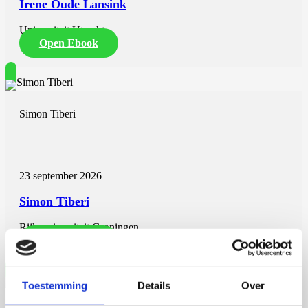
Irene Oude Lansink
Universiteit Utrecht
Open Ebook
Simon Tiberi
23 september 2026
Simon Tiberi
Rijksuniversiteit Groningen
Open Ebook
Toestemming
Details
Over